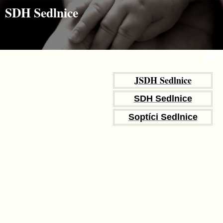
Jdi na obsah
Jdi na menu
SDH Sedlnice
JSDH Sedlnice
SDH Sedlnice
Soptíci Sedlnice